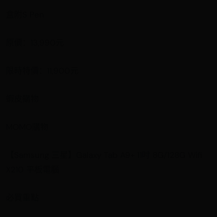
盒附S Pen
原價：13,990元
限時特價：11,900元
蝦皮購物
MOMO購物
【Samsung 三星】Galaxy Tab A9+ 11吋 8G/128G Wifi
X210 平板電腦
必買重點