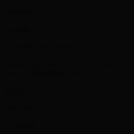
MOMO購物
MOMO購物
三星平板推薦10款人氣排行榜
【Samsung 三星】Galaxy Tab S9 FE 10.9吋 6G/128G
Wifi X510 平板電腦(隨盒附S Pen)
必買重點
10.9吋大螢幕
IP 68防水防塵