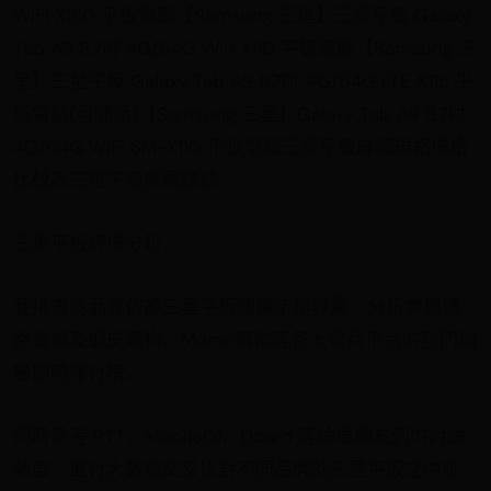
WiFi X210 平板電腦【Samsung 三星】三星平板 Galaxy
Tab A9 8.7吋 4G/64G Wifi X110 平板電腦【Samsung 三
星】三星平板 Galaxy Tab A9 8.7吋 4G/64G LTE X115 平
板電腦(可通話)【Samsung 三星】Galaxy Tab A9 8.7吋
4G/64G WiFi SM-X110 平板電腦三星平板詳細規格價格
比較表三星平板推薦總結
三星平板評價分析
我挑選商品會依據三星平板關鍵字搜尋量、分析實體通
路賣場及蝦皮購物、Momo購物等各大電商平台的熱門銷
售即時排行榜。
同時參考 PTT、Mobile01、Dcard 等論壇網友們的討論
熱度，進行大數據交叉比對不同品牌的三星平板之中誰