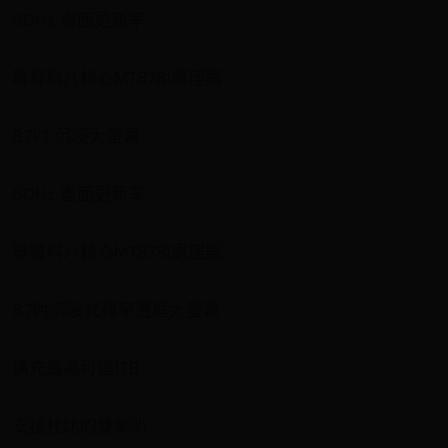
60Hz 畫面更新率
聯發科八核心MT8781處理器
8.7吋 沉浸大螢幕
60Hz 畫面更新率
聯發科八核心MT8781處理器
8.7吋沉浸式極窄邊框大螢幕
擴充最高可達1TB
支援杜比的雙喇叭